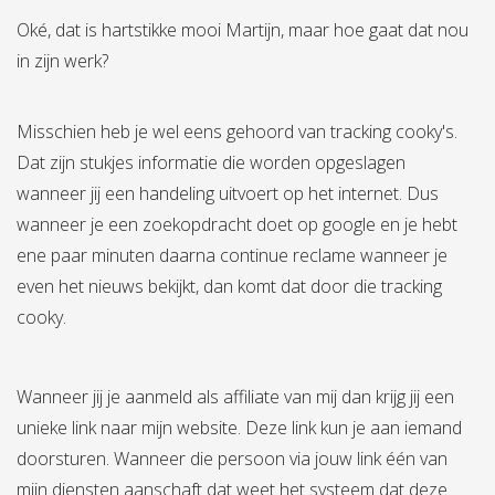
Oké, dat is hartstikke mooi Martijn, maar hoe gaat dat nou
in zijn werk?
Misschien heb je wel eens gehoord van tracking cooky's.
Dat zijn stukjes informatie die worden opgeslagen
wanneer jij een handeling uitvoert op het internet. Dus
wanneer je een zoekopdracht doet op google en je hebt
ene paar minuten daarna continue reclame wanneer je
even het nieuws bekijkt, dan komt dat door die tracking
cooky.
Wanneer jij je aanmeld als affiliate van mij dan krijg jij een
unieke link naar mijn website. Deze link kun je aan iemand
doorsturen. Wanneer die persoon via jouw link één van
mijn diensten aanschaft dat weet het systeem dat deze