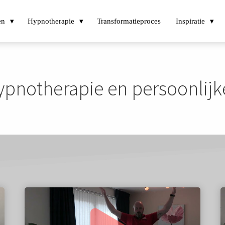
en
Hypnotherapie
Transformatieproces
Inspiratie
hypnotherapie en persoonlijk