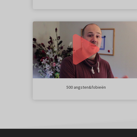
500 angsten&fobieën