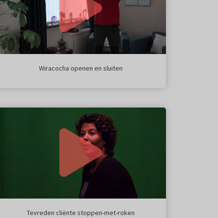
Wiracocha openen en sluiten
Tevreden cliënte stoppen-met-roken