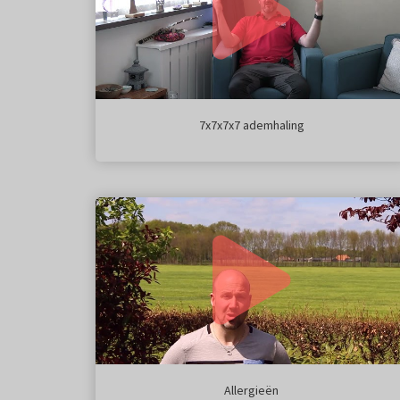
7x7x7x7 ademhaling
Allergieën