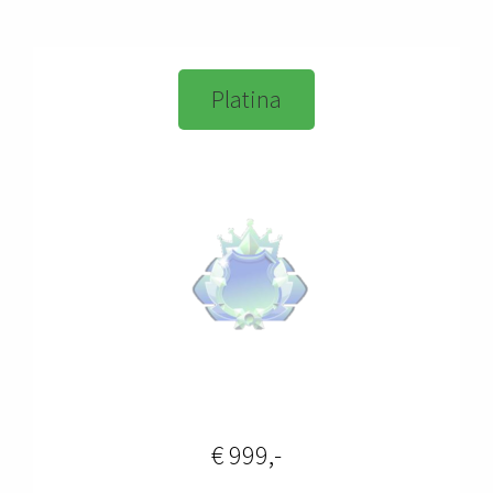
Platina
€ 999,-