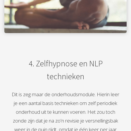
4. Zelfhypnose en NLP
technieken
Dit is zeg maar de onderhoudsmodule. Hierin leer
je een aantal basis technieken om zelf periodiek
onderhoud uit te kunnen voeren. Het zou toch
zonde zijn dat je na zo'n revisie je versnellingsbak
weer in de puin rijdt, omdat je één keer per jaar