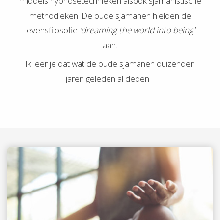
middels hypnosetechnieken alsook sjamanistische
methodieken. De oude sjamanen hielden de
levensfilosofie
'dreaming the world into being'
aan.
Ik leer je dat wat de oude sjamanen duizenden
jaren geleden al deden.