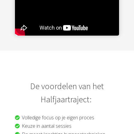
De voordelen van het
Halfjaartraject:
Volledige focus op je eigen proces
Keuze in aantal sessies