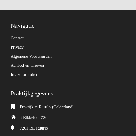
Navigatie
Contact
Privacy
Algemene Voorwaarden
Aanbod en tarieven
Intakeformulier
Praktijkgegevens
Praktijk te Ruurlo (Gelderland)
't Rikkelder 22c
7261 BE
Ruurlo