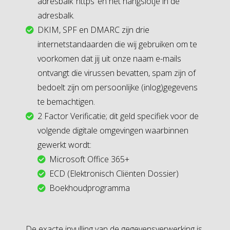
adresbalk ‘https’ en het hangslotje in de
adresbalk.
DKIM, SPF en DMARC zijn drie
internetstandaarden die wij gebruiken om te
voorkomen dat jij uit onze naam e-mails
ontvangt die virussen bevatten, spam zijn of
bedoelt zijn om persoonlijke (inlog)gegevens
te bemachtigen.
2 Factor Verificatie; dit geld specifiek voor de
volgende digitale omgevingen waarbinnen
gewerkt wordt:
Microsoft Office 365+
ECD (Elektronisch Cliënten Dossier)
Boekhoudprogramma
De exacte invulling van de gegevensverwerking is