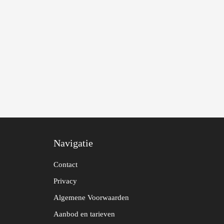
Navigatie
Contact
Privacy
Algemene Voorwaarden
Aanbod en tarieven